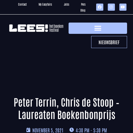
Contact
My Easyfairs
Jobs
Pers
Blog
NIEUWSBRIEF
Peter Terrin, Chris de Stoop –
Laureaten Boekenbonprijs
NOVEMBER 5, 2021
4:30 PM - 5:30 PM