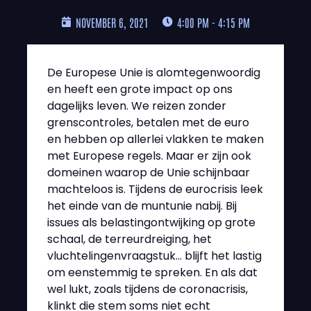
NOVEMBER 6, 2021
4:00 PM - 4:15 PM
De Europese Unie is alomtegenwoordig
en heeft een grote impact op ons
dagelijks leven. We reizen zonder
grenscontroles, betalen met de euro
en hebben op allerlei vlakken te maken
met Europese regels. Maar er zijn ook
domeinen waarop de Unie schijnbaar
machteloos is. Tijdens de eurocrisis leek
het einde van de muntunie nabij. Bij
issues als belastingontwijking op grote
schaal, de terreurdreiging, het
vluchtelingenvraagstuk… blijft het lastig
om eenstemmig te spreken. En als dat
wel lukt, zoals tijdens de coronacrisis,
klinkt die stem soms niet echt