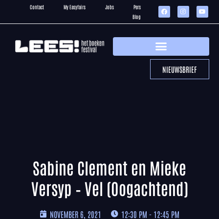
Contact
My Easyfairs
Jobs
Pers
Blog
NIEUWSBRIEF
Sabine Clement en Mieke
Versyp – Vel (Oogachtend)
NOVEMBER 6, 2021
12:30 PM - 12:45 PM