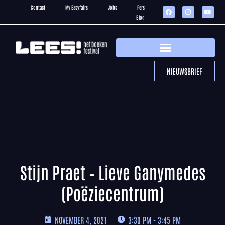
Contact
My Easyfairs
Jobs
Pers
Blog
NIEUWSBRIEF
Stijn Praet – Lieve Ganymedes
(Poëziecentrum)
NOVEMBER 4, 2021
3:30 PM - 3:45 PM