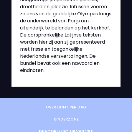
droefheid en jaloezie. Intussen voeren
ze ons van de goddelijke Olympus langs
de onderwereld van Parijs om
uiteindelijk te belanden op het kerkhof.
De oorspronkelijke Latijnse teksten
worden hier zij aan zij gepresenteerd
met frisse en toegankelijke
Nederlandse versvertalingen. De
bundel bevat ook een nawoord en
eindnoten.
OVERZICHT PER DAG
KINDERZONE
DE VOORLEESCLUB VAN VRT