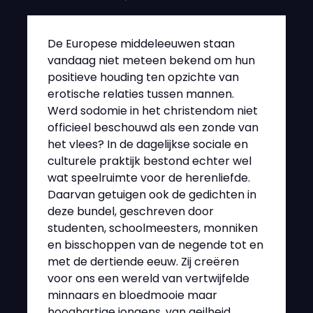
De Europese middeleeuwen staan
vandaag niet meteen bekend om hun
positieve houding ten opzichte van
erotische relaties tussen mannen.
Werd sodomie in het christendom niet
officieel beschouwd als een zonde van
het vlees? In de dagelijkse sociale en
culturele praktijk bestond echter wel
wat speelruimte voor de herenliefde.
Daarvan getuigen ook de gedichten in
deze bundel, geschreven door
studenten, schoolmeesters, monniken
en bisschoppen van de negende tot en
met de dertiende eeuw. Zij creëren
voor ons een wereld van vertwijfelde
minnaars en bloedmooie maar
hooghartige jongens, van geilheid,