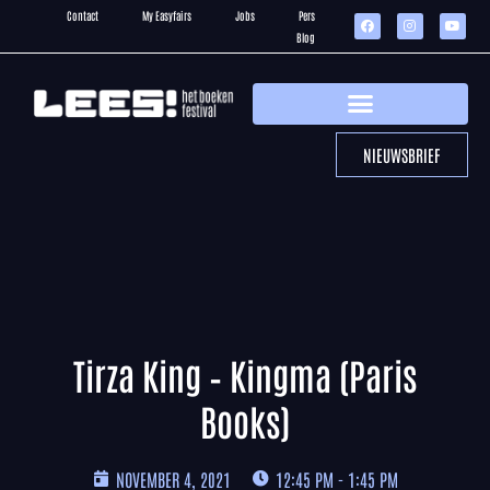
Contact
My Easyfairs
Jobs
Pers
Blog
NIEUWSBRIEF
Tirza King – Kingma (Paris
Books)
NOVEMBER 4, 2021
12:45 PM - 1:45 PM