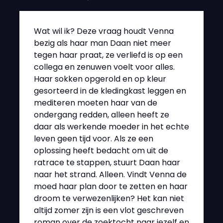
Wat wil ik? Deze vraag houdt Venna
bezig als haar man Daan niet meer
tegen haar praat, ze verliefd is op een
collega en zenuwen voelt voor alles.
Haar sokken opgerold en op kleur
gesorteerd in de kledingkast leggen en
mediteren moeten haar van de
ondergang redden, alleen heeft ze
daar als werkende moeder in het echte
leven geen tijd voor. Als ze een
oplossing heeft bedacht om uit de
ratrace te stappen, stuurt Daan haar
naar het strand. Alleen. Vindt Venna de
moed haar plan door te zetten en haar
droom te verwezenlijken? Het kan niet
altijd zomer zijn is een vlot geschreven
roman over de zoektocht naar jezelf en