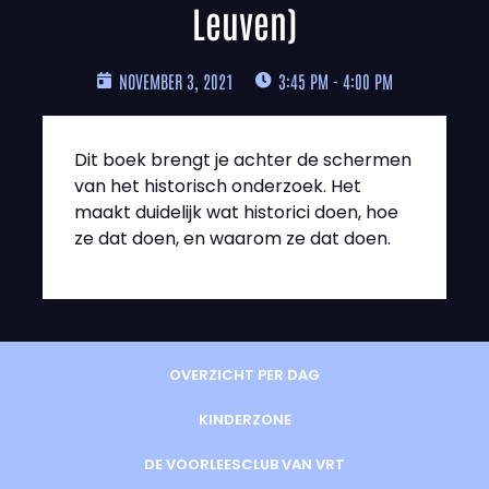
Leuven)
NOVEMBER 3, 2021
3:45 PM - 4:00 PM
Dit boek brengt je achter de schermen
van het historisch onderzoek. Het
maakt duidelijk wat historici doen, hoe
ze dat doen, en waarom ze dat doen.
OVERZICHT PER DAG
KINDERZONE
DE VOORLEESCLUB VAN VRT