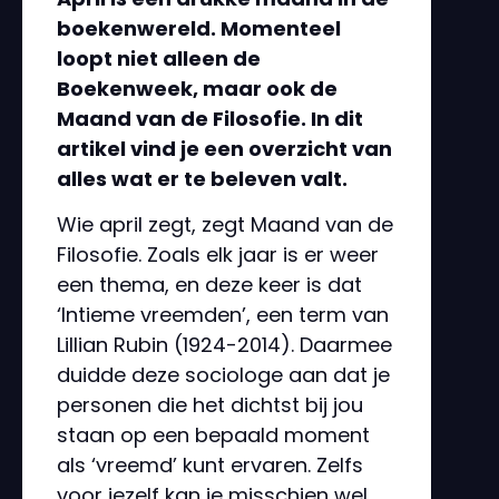
boekenwereld. Momenteel
loopt niet alleen de
Boekenweek, maar ook de
Maand van de Filosofie. In dit
artikel vind je een overzicht van
alles wat er te beleven valt.
Wie april zegt, zegt Maand van de
Filosofie. Zoals elk jaar is er weer
een thema, en deze keer is dat
‘Intieme vreemden’, een term van
Lillian Rubin (1924-2014). Daarmee
duidde deze sociologe aan dat je
personen die het dichtst bij jou
staan op een bepaald moment
als ‘vreemd’ kunt ervaren. Zelfs
voor jezelf kan je misschien wel