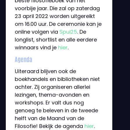
beste filosofieboek van het
voorbije jaar. Die zal op zaterdag
23 april 2022 worden uitgereikt
om 16.00 uur. De ceremonie kan je
online volgen via
Spui25
. De
longlist, shortlist en alle eerdere
winnaars vind je
hier
.
Agenda
Uiteraard blijven ook de
boekhandels en bibliotheken niet
achter. Zij organiseren allerlei
lezingen, thema-avonden en
workshops. Er valt dus nog
genoeg te beleven in de tweede
helft van de Maand van de
Filosofie! Bekijk de agenda
hier
.