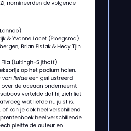
Zij nomineerden de volgende
(Lannoo)
ijk & Yvonne Lacet (Ploegsma)
bergen, Brian Elstak & Hedy Tjin
Fila (Luitingh-Sijthoff)
eksprijs op het podium halen.
 van liefde
een geïllustreerd
ht over de oceaan onderneemt
aboos vertelde dat hij zich liet
afvroeg wat liefde nu juist is.
, of kan je ook heel verschillend
n prentenboek heel verschillende
speech pleitte de auteur en