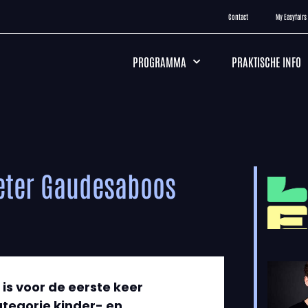
Contact
My Easyfairs
PROGRAMMA
PRAKTISCHE INFO
ieter Gaudesaboos
is voor de eerste keer
ategorie kinder- en