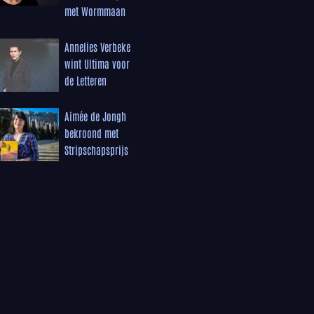
met Wormmaan
Annelies Verbeke
wint Ultima voor
de Letteren
Aimée de Jongh
bekroond met
Stripschapsprijs