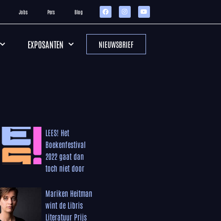
Jobs
Pers
Blog
EXPOSANTEN
NIEUWSBRIEF
LEES! Het
Boekenfestival
2022 gaat dan
toch niet door
Mariken Heitman
wint de Libris
Literatuur Prijs