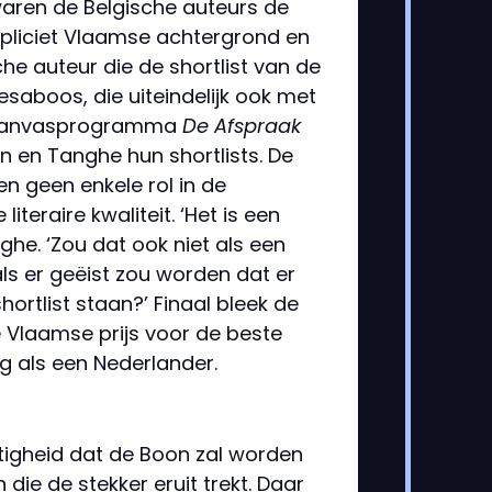
 waren de Belgische auteurs de
xpliciet Vlaamse achtergrond en
che auteur die de shortlist van de
saboos, die uiteindelijk ook met
et Canvasprogramma
De Afspraak
n en Tanghe hun shortlists. De
en geen enkele rol in de
teraire kwaliteit. ‘Het is een
ghe. ‘Zou dat ook niet als een
s er geëist zou worden dat er
ortlist staan?’ Finaal bleek de
 Vlaamse prijs voor de beste
g als een Nederlander.
tigheid dat de Boon zal worden
n die de stekker eruit trekt. Daar