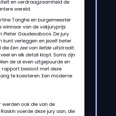
rsiteit en verdraagzaamheid de
antere wereld.
artine Tanghe en burgemeester
winnaar van de vakjuryprijs
 Pieter Gaudesaboos. De jury
n kunt verleggen en jezelf beter
d die
Een zee van liefde
uitstraalt:
veel en elk detail klopt. Soms zijn
llen de al even uitgepuurde en
et rapport besloot met deze
 lang te koesteren. Een moderne
ur werden ook die van de
te Raskin voerde deze jury aan, die