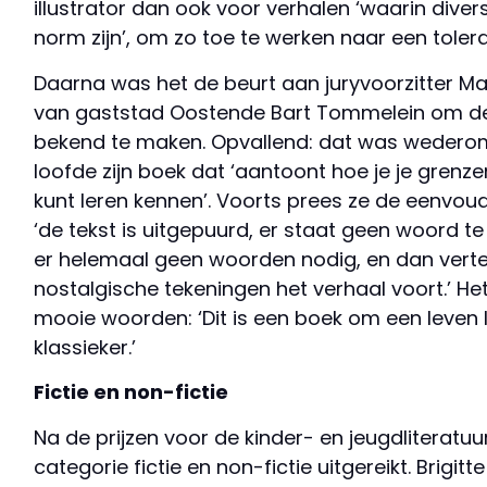
illustrator dan ook voor verhalen ‘waarin dive
norm zijn’, om zo toe te werken naar een toler
Daarna was het de beurt aan juryvoorzitter M
van gaststad Oostende Bart Tommelein om de 
bekend te maken. Opvallend: dat was wederom
loofde zijn boek dat ‘aantoont hoe je je grenze
kunt leren kennen’. Voorts prees ze de eenvou
‘de tekst is uitgepuurd, er staat geen woord te 
er helemaal geen woorden nodig, en dan verte
nostalgische tekeningen het verhaal voort.’ H
mooie woorden: ‘Dit is een boek om een leven
klassieker.’
Fictie en non-fictie
Na de prijzen voor de kinder- en jeugdliteratu
categorie fictie en non-fictie uitgereikt. Brigit