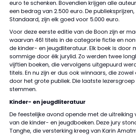
euro te schenken. Bovendien krijgen alle auteurs
een bedrag van 2.500 euro. De publieksprijzen,
Standaard, zijn elk goed voor 5.000 euro.
Voor deze eerste editie van de Boon zijn er ma
waarvan 461 titels in de categorie fictie en non
de kinder- en jeugdliteratuur. Elk boek is door
sommige door élk jurylid. Zo werden twee long
vijftien boeken, die vervolgens uitgepuurd werde
titels. En nu zijn er dus ook winnaars, die zowe
door het grote publiek. Die laatste lezersgroe
stemmen.
Kinder- en jeugdliteratuur
De feestelijke avond opende met de uitreiking
van de kinder- en jeugdboeken. Deze jury ston
Tanghe, die versterking kreeg van Karin Amatm