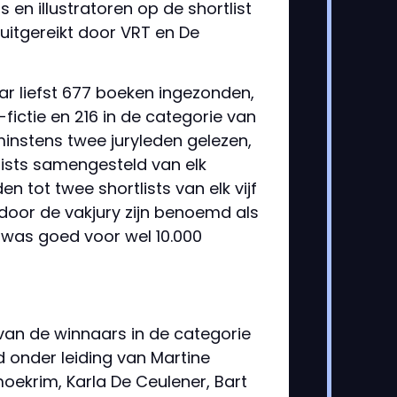
 en illustratoren op de shortlist
 uitgereikt door VRT en De
ar liefst 677 boeken ingezonden,
-fictie en 216 in de categorie van
 minstens twee juryleden gelezen,
lists samengesteld van elk
n tot twee shortlists van elk vijf
l door de vakjury zijn benoemd als
p was goed voor wel 10.000
 van de winnaars in de categorie
d onder leiding van Martine
oekrim, Karla De Ceulener, Bart